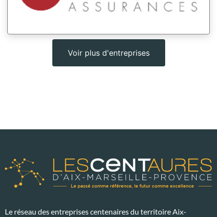
Voir plus d'entreprises
Le réseau des entreprises centenaires du territoire Aix-