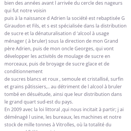
bien des années avant l arrivée du cercle des nageurs
qui fut notre voisin
puis à la naissance d Adrien la société est rebaptisée G
Giraudon et Fils, et s est spécialisée dans la distribution
de sucre et la dénaturalisation d ‘alcool à usage
ménager ( à bruler) sous la direction de mon Grand
père Adrien, puis de mon oncle Georges, qui vont
développer les activités de moulage de sucre en
morceaux, puis de broyage de sucre glace et de
conditionnement
de sucres blancs et roux , semoule et cristallisé, surfin
et grains pâtissiers,.. au détriment de l alcool à bruler
tombé en désuétude, ainsi que leur distribution dans
le grand quart sud-est du pays.
En 2009 avec la loi littoral ,qui nous incitait à partir; j ai
déménagé l usine, les bureaux, les machines et notre
stock de mille tonnes à Vitrolles, où la totalité du