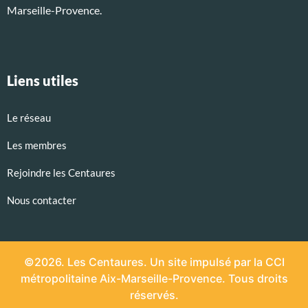
Marseille-Provence.
Liens utiles
Le réseau
Les membres
Rejoindre les Centaures
Nous contacter
©2026. Les Centaures. Un site impulsé par la CCI
métropolitaine Aix-Marseille-Provence. Tous droits
réservés.