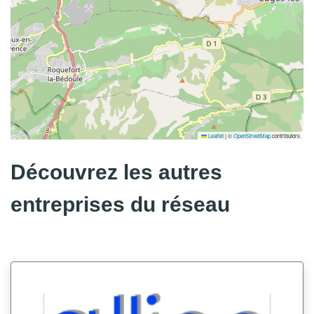
Leaflet
|
©
OpenStreetMap
contributors
Découvrez les autres
entreprises du réseau