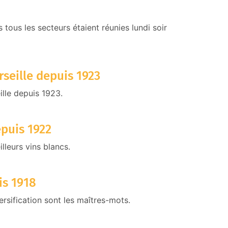
tous les secteurs étaient réunies lundi soir
rseille depuis 1923
ille depuis 1923.
epuis 1922
lleurs vins blancs.
is 1918
rsification sont les maîtres-mots.