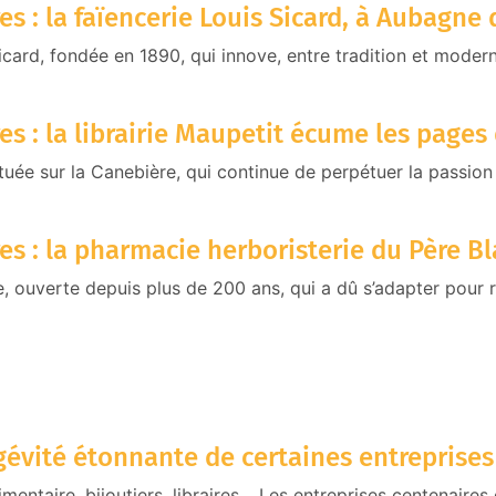
es : la faïencerie Louis Sicard, à Aubagne
icard, fondée en 1890, qui innove, entre tradition et modern
es : la librairie Maupetit écume les pages
située sur la Canebière, qui continue de perpétuer la passion
es : la pharmacie herboristerie du Père Bl
 ouverte depuis plus de 200 ans, qui a dû s’adapter pour rés
ngévité étonnante de certaines entreprise
limentaire, bijoutiers, libraires… Les entreprises centenaire