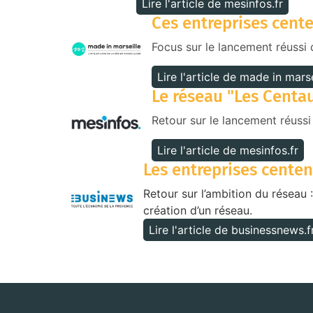
Lire l'article de mesinfos.fr
Ces entreprises cente
Focus sur le lancement réussi
Lire l'article de made in marse
Le réseau "Les Centau
Retour sur le lancement réussi
Lire l'article de mesinfos.fr
Les entreprises centen
Retour sur l’ambition du réseau :
création d’un réseau.
Lire l'article de businessnews.f