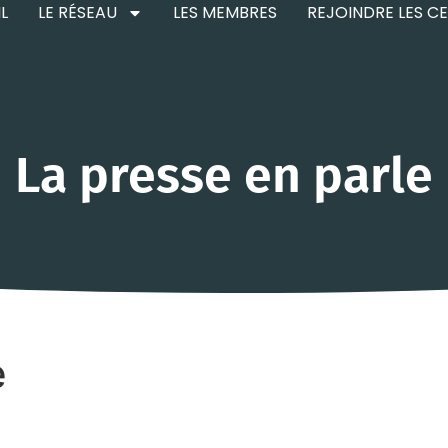
L
LE RÉSEAU
LES MEMBRES
REJOINDRE LES C
La presse en parle
e