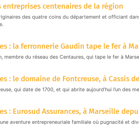
 entreprises centenaires de la région
iginaires des quatre coins du département et officiant dans 
e.
es : la ferronnerie Gaudin tape le fer à Ma
n, membre du réseau des Centaures, qui tape le fer à Marse
es : le domaine de Fontcreuse, à Cassis d
use, qui date de 1700, et qui abrite aujourd’hui l’un des mei
es : Eurosud Assurances, à Marseille depu
ne aventure entrepreneuriale familiale où pugnacité et dive