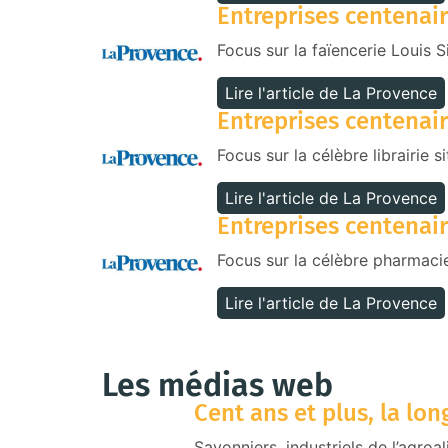
Entreprises centenair
Focus sur la faïencerie Louis S
Lire l'article de La Provence
Entreprises centenair
Focus sur la célèbre librairie 
Lire l'article de La Provence
Entreprises centenair
Focus sur la célèbre pharmacie,
Lire l'article de La Provence
Les médias web
Cent ans et plus, la lo
Savonniers, industriels de l’agroa