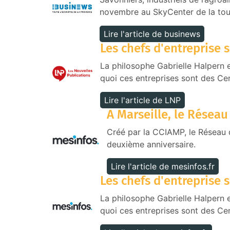
novembre au SkyCenter de la tour
Lire l'article de businews
Les chefs d'entreprise 
La philosophe Gabrielle Halpern e
quoi ces entreprises sont des Ce
Lire l'article de LNP
A Marseille, le Réseau
Créé par la CCIAMP, le Réseau 
deuxième anniversaire.
Lire l'article de mesinfos.fr
Les chefs d'entreprise 
La philosophe Gabrielle Halpern e
quoi ces entreprises sont des Ce